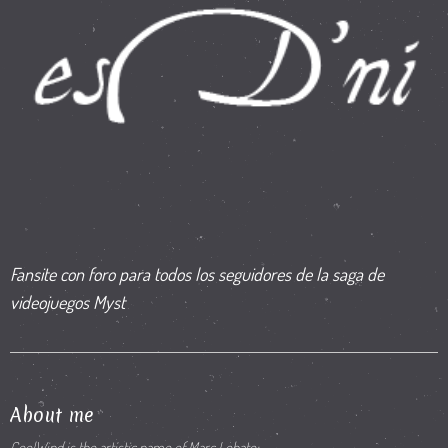
Fansite con foro para todos los seguidores de la saga de
videojuegos Myst
About me
CoolWind is the artistic name of Marc Lobato: